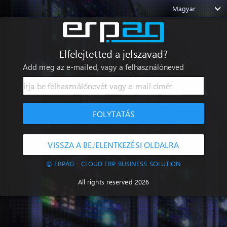
Magyar
Elfelejtetted a jelszavad?
Add meg az e-mailed, vagy a felhasználóneved
FOLYTATÁS
VISSZA A BEJELENTKEZÉSI OLDALRA
© ERPAG - CLOUD ERP BUSINESS SOLUTION
All rights reserved 2026