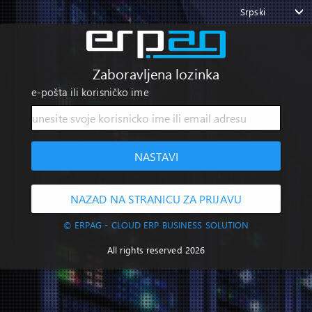
Srpski
Zaboravljena lozinka
e-pošta ili korisničko ime
NASTAVI
NAZAD NA STRANICU ZA PRIJAVU
© ERPAG - CLOUD ERP BUSINESS SOLUTION
All rights reserved 2026